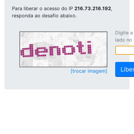
Para liberar o acesso
do IP
216.73.216.192
,
responda ao desafio abaixo.
Digite 
lado no
[trocar imagem]