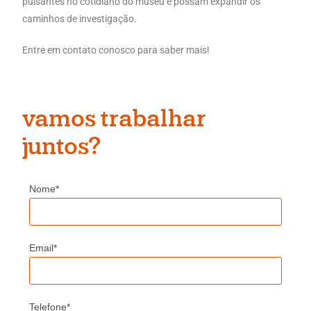
pulsantes no cotidiano do museu e possam expandir os
caminhos de investigação.
Entre em contato conosco para saber mais!
vamos trabalhar
juntos?
Nome*
Email*
Telefone*