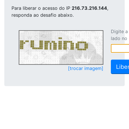
Para liberar o acesso
do IP
216.73.216.144
,
responda ao desafio abaixo.
Digite 
lado no
[trocar imagem]